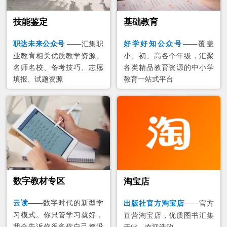
技能鉴定
基础教育
——汇集职
——覆盖
职达未来公众号
好学好知公众号
业教育相关优质教学资源、
小、初、高各个年级，汇聚
名师名校、备考技巧、志愿
各类精品教育资源的中小学
填报、试题资源
教育一站式平台
数字教材专区
淘宝店
——数字时代的新型学
——官方
云读
出版社官方淘宝店
习模式。你只管学习就好，
直营淘宝店，优质图书汇集
我会告诉你很多你自己都没
于此，欢迎选购